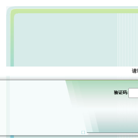
请
验证码: